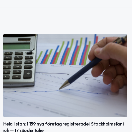
Hela listan: 1 159 nya företag registrerade i Stockholms län i
juli — 17 i Södertälje