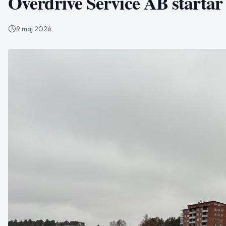
Overdrive Service AB startar 
9 maj 2026