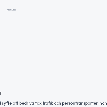
ANNONS
t
 syfte att bedriva taxitrafik och persontransporter ino