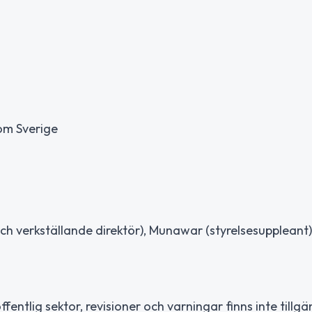
om Sverige
h verkställande direktör), Munawar (styrelsesuppleant)
ffentlig sektor, revisioner och varningar finns inte tillgä