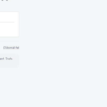
Anmäl fel
ant. Trots