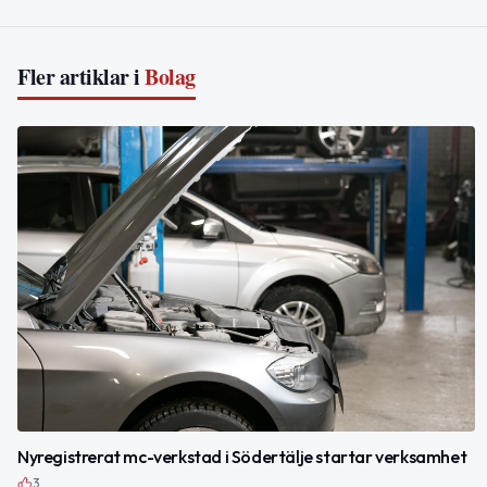
Fler artiklar i
Bolag
Nyregistrerat mc-verkstad i Södertälje startar verksamhet
3