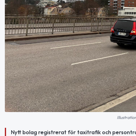
Illustrati
Nytt bolag registrerat för taxitrafik och persont