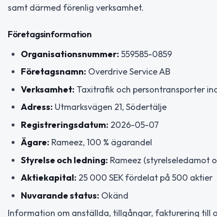
samt därmed förenlig verksamhet.
Företagsinformation
Organisationsnummer:
559585-0859
Företagsnamn:
Overdrive Service AB
Verksamhet:
Taxitrafik och persontransporter in
Adress:
Utmarksvägen 21, Södertälje
Registreringsdatum:
2026-05-07
Ägare:
Rameez, 100 % ägarandel
Styrelse och ledning:
Rameez (styrelseledamot oc
Aktiekapital:
25 000 SEK fördelat på 500 aktier
Nuvarande status:
Okänd
Information om anställda, tillgångar, fakturering till o