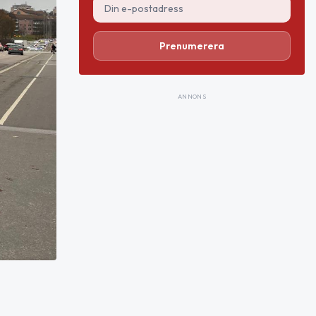
Prenumerera
ANNONS