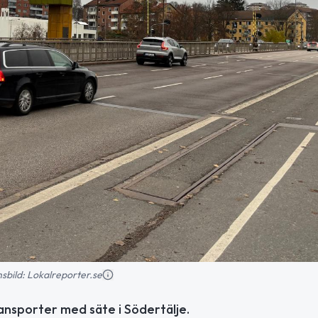
onsbild: Lokalreporter.se
ransporter med säte i Södertälje.