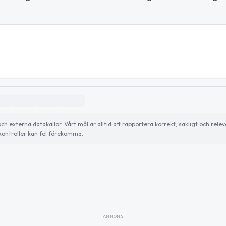
externa datakällor. Vårt mål är alltid att rapportera korrekt, sakligt och relev
ontroller kan fel förekomma.
ANNONS