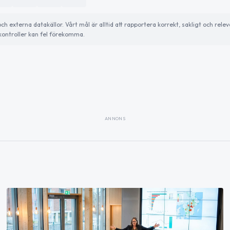
externa datakällor. Vårt mål är alltid att rapportera korrekt, sakligt och relev
ontroller kan fel förekomma.
ANNONS