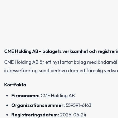
CME Holding AB – bolagets verksamhet och registrer
CME Holding AB är ett nystartat bolag med ändamål a
intresseföretag samt bedriva därmed förenlig verksam
Kortfakta
Firmanamn:
CME Holding AB
Organisationsnummer:
559591-6163
Registreringsdatum:
2026-06-24