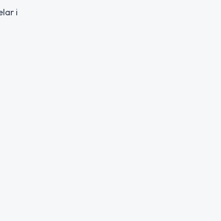
lar i