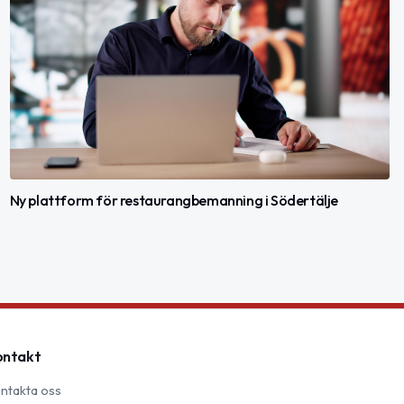
Ny plattform för restaurangbemanning i Södertälje
ontakt
ntakta oss