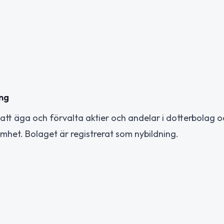
ing
tt äga och förvalta aktier och andelar i dotterbolag o
het. Bolaget är registrerat som nybildning.