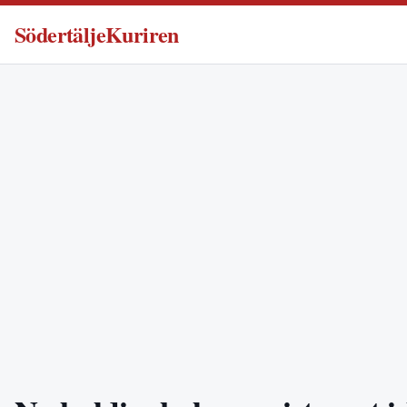
SödertäljeKuriren