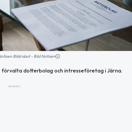
 Notisen Bildrobot - Bild Notisen
 förvalta dotterbolag och intresseföretag i Järna.
ANNONS