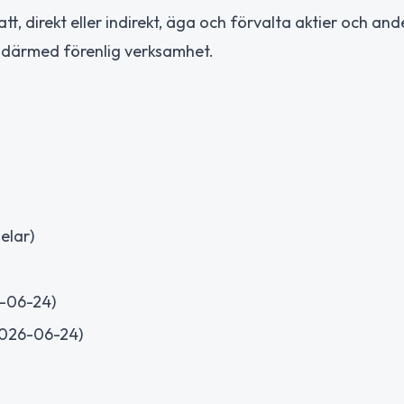
, direkt eller indirekt, äga och förvalta aktier och ande
a därmed förenlig verksamhet.
elar)
6-06-24)
2026-06-24)