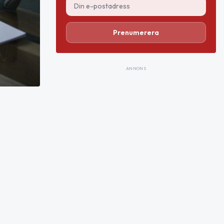
Prenumerera
ANNONS