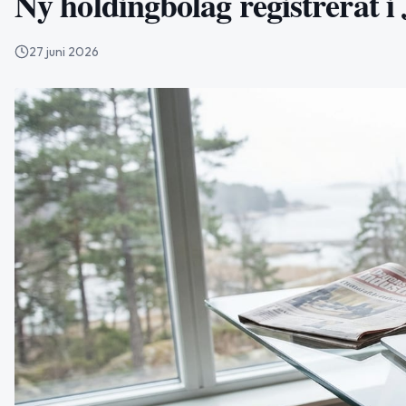
Ny holdingbolag registrerat i
27 juni 2026