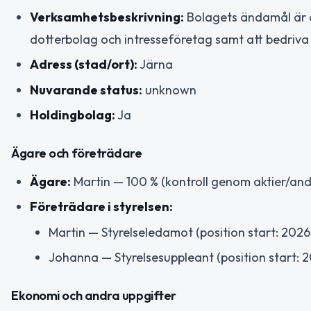
Verksamhetsbeskrivning:
Bolagets ändamål är att
dotterbolag och intresseföretag samt att bedriv
Adress (stad/ort):
Järna
Nuvarande status:
unknown
Holdingbolag:
Ja
Ägare och företrädare
Ägare:
Martin — 100 % (kontroll genom aktier/and
Företrädare i styrelsen:
Martin — Styrelseledamot (position start: 202
Johanna — Styrelsesuppleant (position start: 
Ekonomi och andra uppgifter