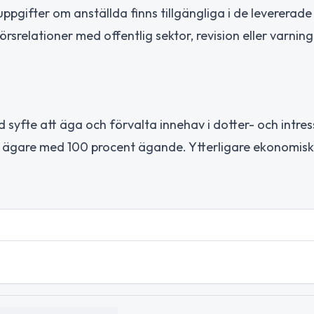
ppgifter om anställda finns tillgängliga i de levererade
srelationer med offentlig sektor, revision eller varning
 syfte att äga och förvalta innehav i dotter- och intre
d ägare med 100 procent ägande. Ytterligare ekonomisk