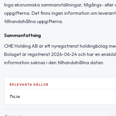
Inga ekonomiska sammanställningar, tillgångs- eller u
uppgifterna. Det finns ingen information om leverantör
tillhandahållna uppgifterna.
Sammanfattning
CME Holding AB är ett nyregistrerat holdingbolag med
Bolaget är registrerat 2026-06-24 och har en enskil
information saknas i den tillhandahållna datan.
RELEVANTA KÄLLOR
Tic.io