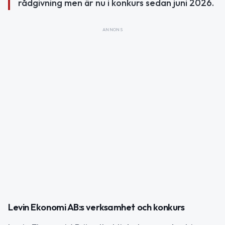
rådgivning men är nu i konkurs sedan juni 2026.
ANNONS
Levin Ekonomi AB:s verksamhet och konkurs