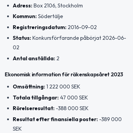
Adress:
Box 2106, Stockholm
Kommun:
Södertälje
Registreringsdatum:
2016-09-02
Status:
Konkursförfarande påbörjat 2026-06-
02
Antal anställda:
2
Ekonomisk information för räkenskapsåret 2023
Omsättning:
1 222 000 SEK
Totala tillgångar:
47 000 SEK
Rörelseresultat:
-388 000 SEK
Resultat efter finansiella poster:
-389 000
SEK