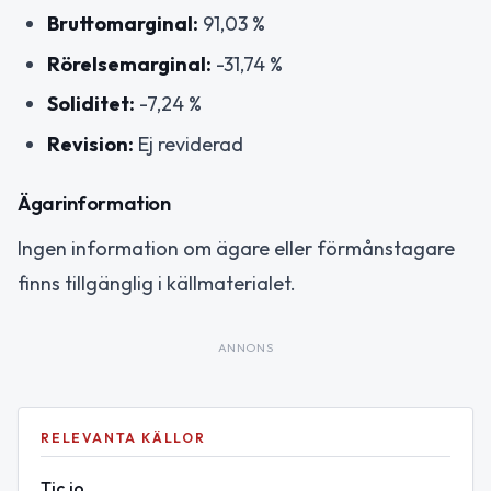
Bruttomarginal:
91,03 %
Rörelsemarginal:
-31,74 %
Soliditet:
-7,24 %
Revision:
Ej reviderad
Ägarinformation
Ingen information om ägare eller förmånstagare
finns tillgänglig i källmaterialet.
ANNONS
RELEVANTA KÄLLOR
Tic.io