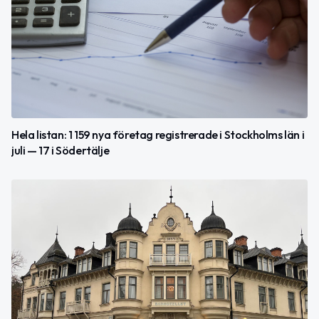
Hela listan: 1 159 nya företag registrerade i Stockholms län i
juli — 17 i Södertälje