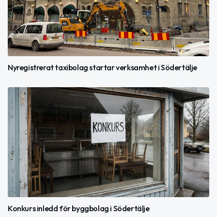
Nyregistrerat taxibolag startar verksamhet i Södertälje
Konkurs inledd för byggbolag i Södertälje