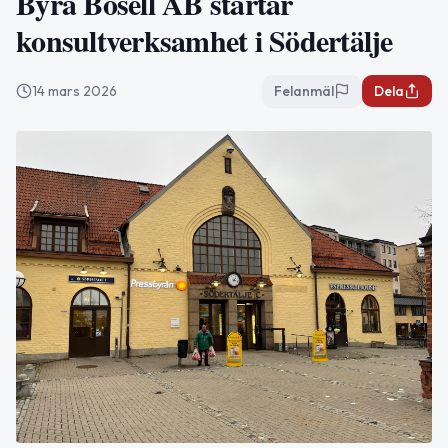
Byrå Bosell AB startar
konsultverksamhet i Södertälje
14 mars 2026
Felanmäl
Dela