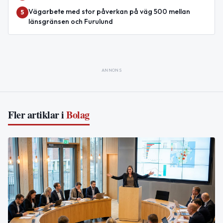
Vägarbete med stor påverkan på väg 500 mellan
5
länsgränsen och Furulund
ANNONS
Fler artiklar i
Bolag