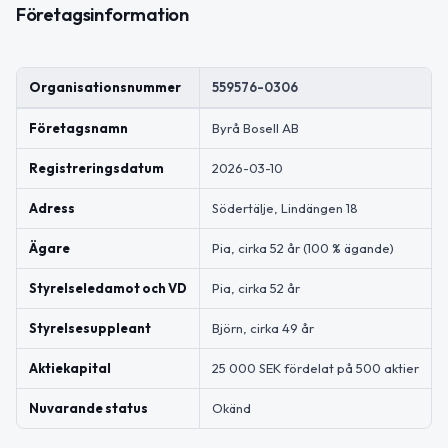
Företagsinformation
Organisationsnummer
559576-0306
Företagsnamn
Byrå Bosell AB
Registreringsdatum
2026-03-10
Adress
Södertälje, Lindängen 18
Ägare
Pia, cirka 52 år (100 % ägande)
Styrelseledamot och VD
Pia, cirka 52 år
Styrelsesuppleant
Björn, cirka 49 år
Aktiekapital
25 000 SEK fördelat på 500 aktier
Nuvarande status
Okänd