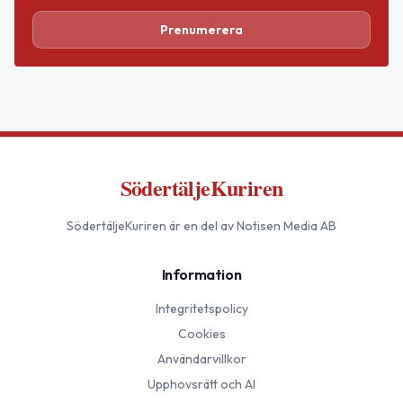
Prenumerera
SödertäljeKuriren
SödertäljeKuriren
är en del av Notisen Media AB
Information
Integritetspolicy
Cookies
Användarvillkor
Upphovsrätt och AI