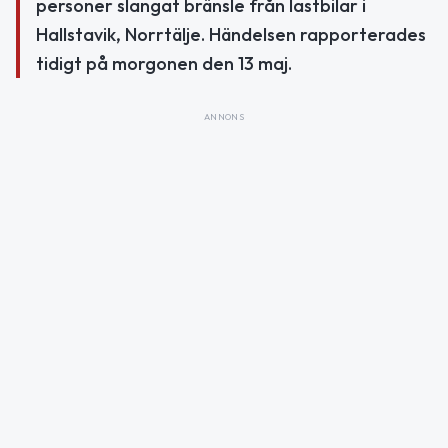
personer slangat bränsle från lastbilar i
Hallstavik, Norrtälje. Händelsen rapporterades
tidigt på morgonen den 13 maj.
ANNONS