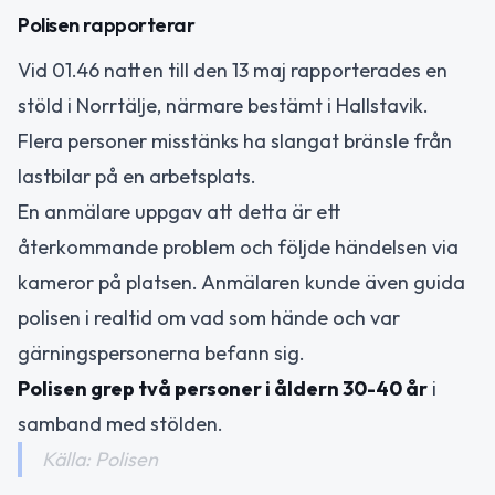
Polisen rapporterar
Vid 01.46 natten till den 13 maj rapporterades en
stöld i Norrtälje, närmare bestämt i Hallstavik.
Flera personer misstänks ha slangat bränsle från
lastbilar på en arbetsplats.
En anmälare uppgav att detta är ett
återkommande problem och följde händelsen via
kameror på platsen. Anmälaren kunde även guida
polisen i realtid om vad som hände och var
gärningspersonerna befann sig.
Polisen grep två personer i åldern 30-40 år
i
samband med stölden.
Källa: Polisen