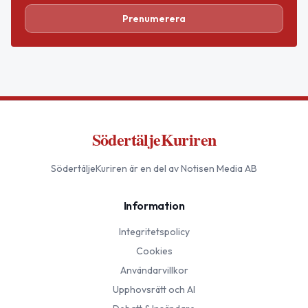
Prenumerera
SödertäljeKuriren
SödertäljeKuriren
är en del av Notisen Media AB
Information
Integritetspolicy
Cookies
Användarvillkor
Upphovsrätt och AI