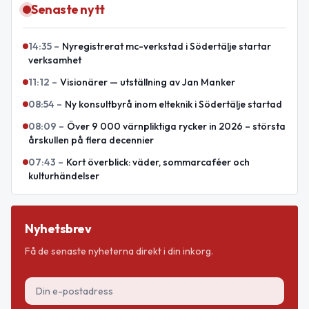
Senaste nytt
14:35
–
Nyregistrerat mc-verkstad i Södertälje startar
verksamhet
11:12
–
Visionärer — utställning av Jan Manker
08:54
–
Ny konsultbyrå inom elteknik i Södertälje startad
08:09
–
Över 9 000 värnpliktiga rycker in 2026 – största
årskullen på flera decennier
07:43
–
Kort överblick: väder, sommarcaféer och
kulturhändelser
Nyhetsbrev
Få de senaste nyheterna direkt i din inkorg.