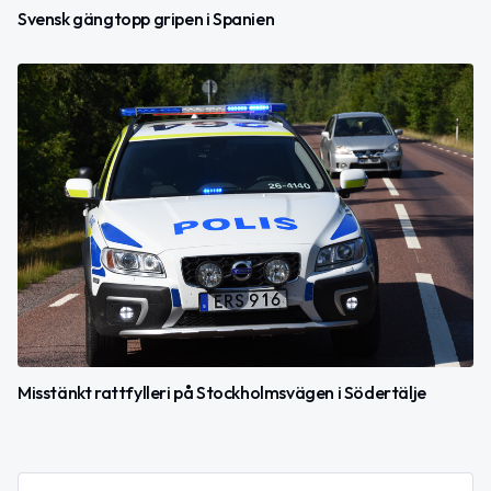
Svensk gängtopp gripen i Spanien
Misstänkt rattfylleri på Stockholmsvägen i Södertälje