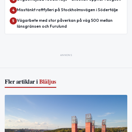
Misstänkt rattfylleri på Stockholmsvägen i Södertälje
4
Vägarbete med stor påverkan på väg 500 mellan
5
länsgränsen och Furulund
ANNONS
Fler artiklar i
Blåljus