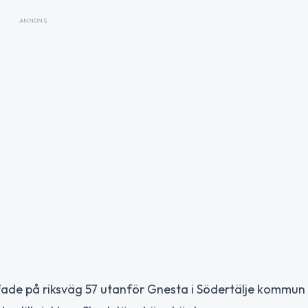
ANNONS
ffade på riksväg 57 utanför Gnesta i Södertälje kommun d