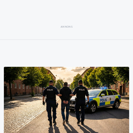
ANNONS