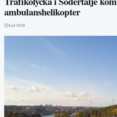
Trafikolycka i Södertälje ko
ambulanshelikopter
3 juli 2026