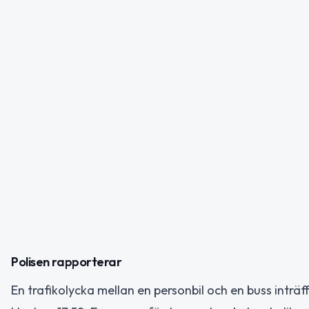
Polisen rapporterar
En trafikolycka mellan en personbil och en buss inträ