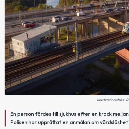
Illustrationsbild
En person fördes till sjukhus efter en krock mella
Polisen har upprättat en anmälan om vårdslöshet i