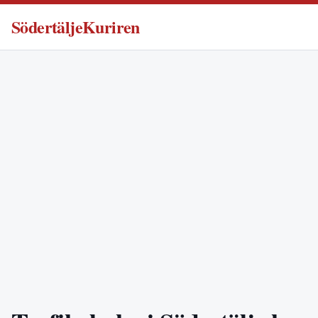
SödertäljeKuriren