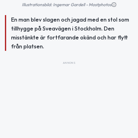
Illustrationsbild: Ingemar Gardell - Mostphotos
En man blev slagen och jagad med en stol som
tillhygge på Sveavägen i Stockholm. Den
misstänkte är fortfarande okänd och har flytt
från platsen.
ANNONS