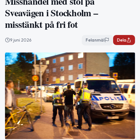
Misshandel med stol på
Sveavägen i Stockholm –
misstänkt på fri fot
9 juni 2026
Felanmäl
Dela