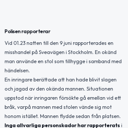
Polisen rapporterar
Vid 01.23 natten till den 9 juni rapporterades en
misshandel på Sveavägen i Stockholm. En okänd
man använde en stol som tillhygge i samband med
händelsen.
En inringare berättade att han hade blivit slagen
och jagad av den okända mannen. Situationen
uppstod när inringaren försökte gå emellan vid ett
bråk, varpå mannen med stolen vände sig mot
honom istället. Mannen flydde sedan från platsen.
Inga allvarliga personskador har rapporterats
i