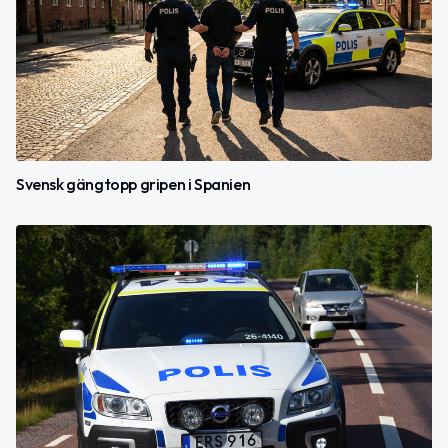
Svensk gängtopp gripen i Spanien