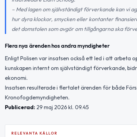
– Med lagen om självständigt förverkande kan vi age
hur dyra klockor, smycken eller kontanter finansie
det domstolen som avgör om tillgångarna ska förver
Flera nya ärenden hos andra myndigheter
Enligt Polisen var insatsen också ett led i att arbet
kunskapen internt om självständigt förverkande, bidra
ekonomi.
Insatsen resulterade i flertalet ärenden för både F
Kronofogdemyndigheten.
Publicerad:
29 maj 2026 kl. 09.45
RELEVANTA KÄLLOR