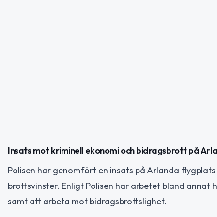
Insats mot kriminell ekonomi och bidragsbrott på Ar
Polisen har genomfört en insats på Arlanda flygplat
brottsvinster. Enligt Polisen har arbetet bland anna
samt att arbeta mot bidragsbrottslighet.