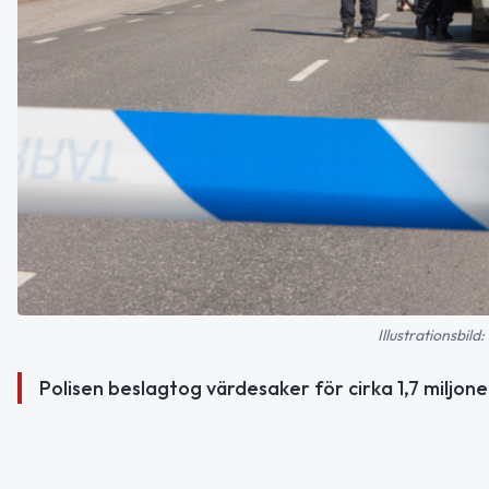
Illustrationsbil
Polisen beslagtog värdesaker för cirka 1,7 miljon