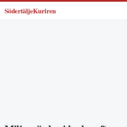
SödertäljeKuriren