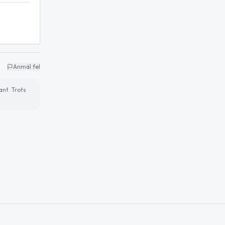
Anmäl fel
ant. Trots