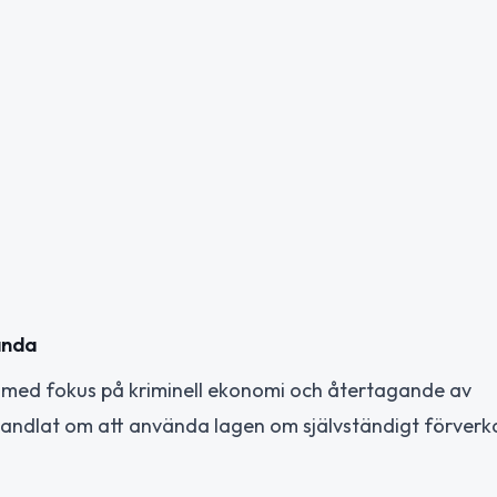
landa
s med fokus på kriminell ekonomi och återtagande av
t handlat om att använda lagen om självständigt förver