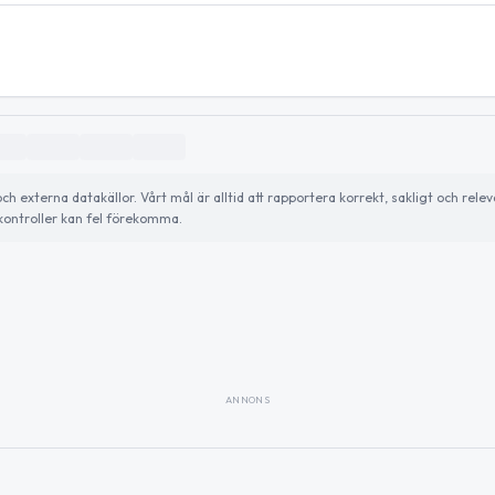
externa datakällor. Vårt mål är alltid att rapportera korrekt, sakligt och relev
ontroller kan fel förekomma.
ANNONS