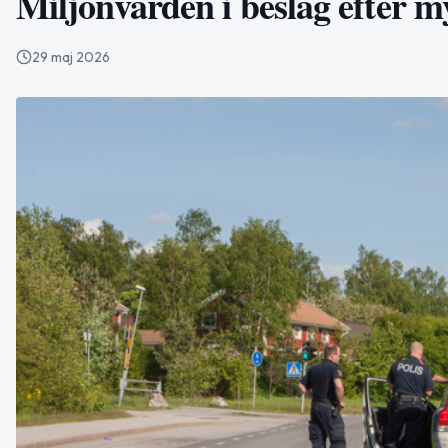
Miljonvärden i beslag efter 
29 maj 2026