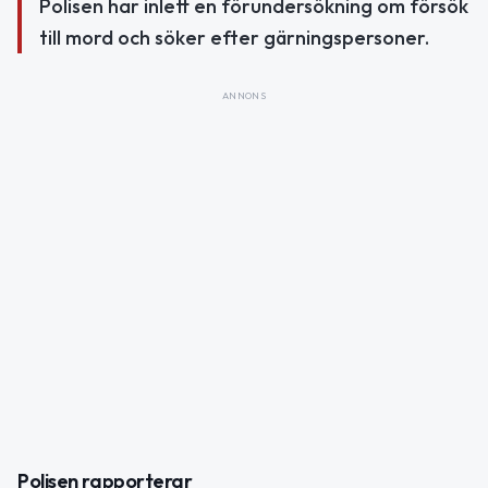
Polisen har inlett en förundersökning om försök
till mord och söker efter gärningspersoner.
ANNONS
Polisen rapporterar