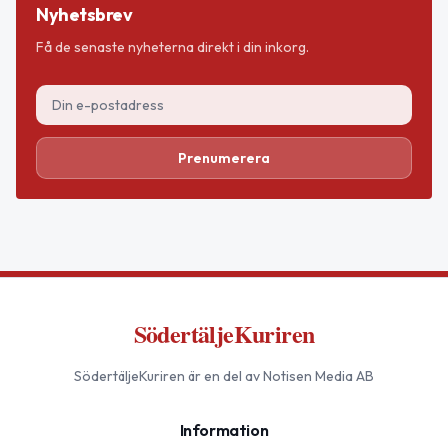
Nyhetsbrev
Få de senaste nyheterna direkt i din inkorg.
Prenumerera
SödertäljeKuriren
SödertäljeKuriren
är en del av Notisen Media AB
Information