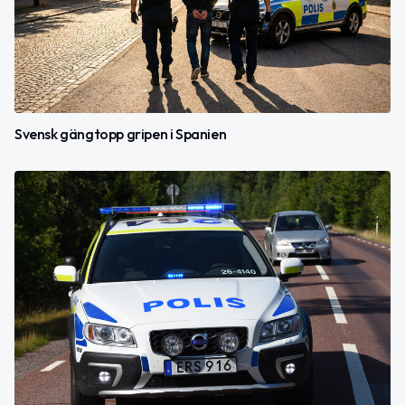
Svensk gängtopp gripen i Spanien