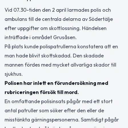
Vid 07.30-tiden den 2 april larmades polis och
ambulans till de centrala delarna av Södertälje
efter uppgifter om skottlossning. Händelsen
inträffade i området Grusåsen.
På plats kunde polispatrullerna konstatera att en
man hade blivit skottskadad. Den skadade
mannen fördes med mycket allvarliga skador till
sjukhus.
Polisen har inlett en förundersökning med
rubriceringen försök till mord.
En omfattande polisinsats pågår med ett stort
antal patruller som söker efter den eller de
misstänkta gärningspersonerna. Samtidigt pågår