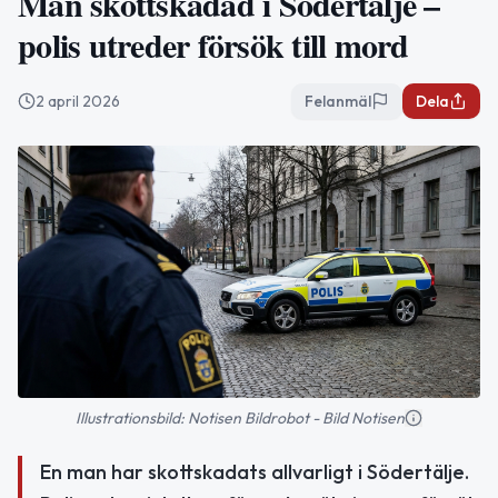
Man skottskadad i Södertälje –
polis utreder försök till mord
2 april 2026
Felanmäl
Dela
Illustrationsbild: Notisen Bildrobot - Bild Notisen
En man har skottskadats allvarligt i Södertälje.