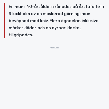
En man i 40-årsåldern rånades på Årstafältet i
Stockholm av en maskerad gärningsman
beväpnad med kniv. Flera ägodelar, inklusive
märkeskläder och en dyrbar klocka,
tillgripades.
ANNONS