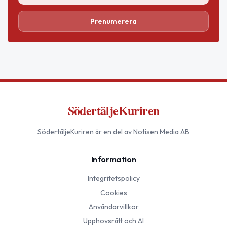
Prenumerera
SödertäljeKuriren
SödertäljeKuriren
är en del av Notisen Media AB
Information
Integritetspolicy
Cookies
Användarvillkor
Upphovsrätt och AI