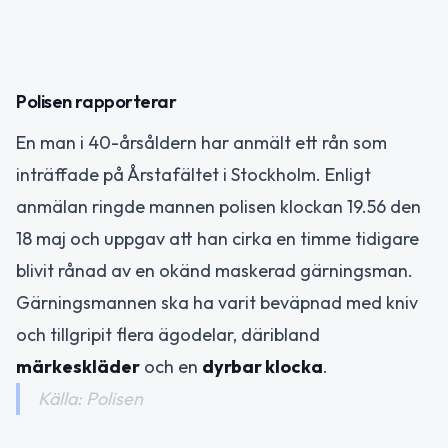
Polisen rapporterar
En man i 40-årsåldern har anmält ett rån som
inträffade på Årstafältet i Stockholm. Enligt
anmälan ringde mannen polisen klockan 19.56 den
18 maj och uppgav att han cirka en timme tidigare
blivit rånad av en okänd maskerad gärningsman.
Gärningsmannen ska ha varit beväpnad med kniv
och tillgripit flera ägodelar, däribland
märkeskläder
och en
dyrbar klocka
.
Källa: Polisen