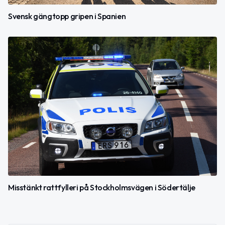
Svensk gängtopp gripen i Spanien
Misstänkt rattfylleri på Stockholmsvägen i Södertälje