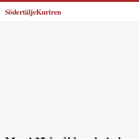
SödertäljeKuriren