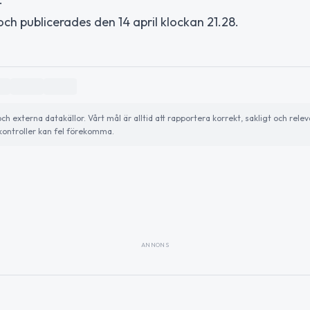
ch publicerades den 14 april klockan 21.28.
externa datakällor. Vårt mål är alltid att rapportera korrekt, sakligt och relev
ontroller kan fel förekomma.
ANNONS