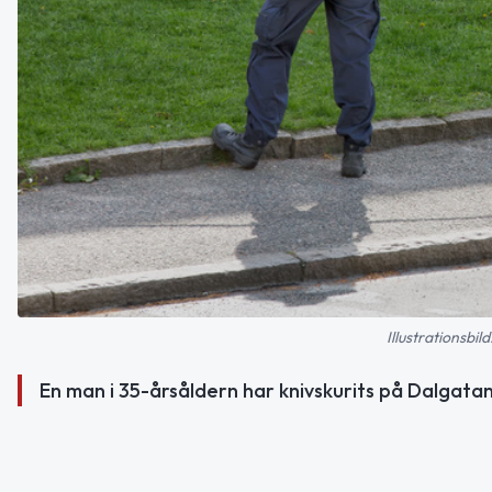
Illustrationsbi
En man i 35-årsåldern har knivskurits på Dalgatan