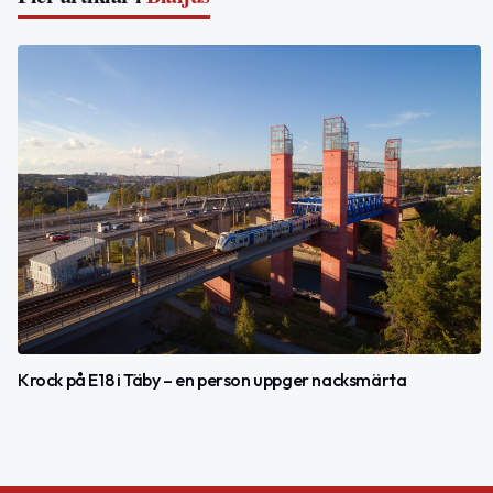
Krock på E18 i Täby – en person uppger nacksmärta