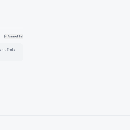
Anmäl fel
ant. Trots