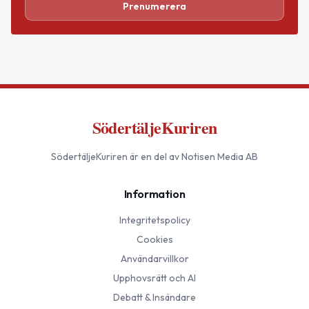
Prenumerera
SödertäljeKuriren
SödertäljeKuriren
är en del av Notisen Media AB
Information
Integritetspolicy
Cookies
Användarvillkor
Upphovsrätt och AI
Debatt & Insändare