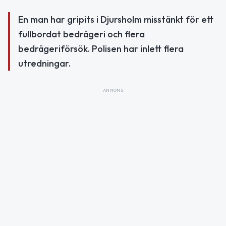
En man har gripits i Djursholm misstänkt för ett
fullbordat bedrägeri och flera
bedrägeriförsök. Polisen har inlett flera
utredningar.
ANNONS