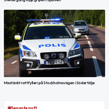
Misstänkt rattfylleri på Stockholmsvägen i Södertälje
Senaste nytt