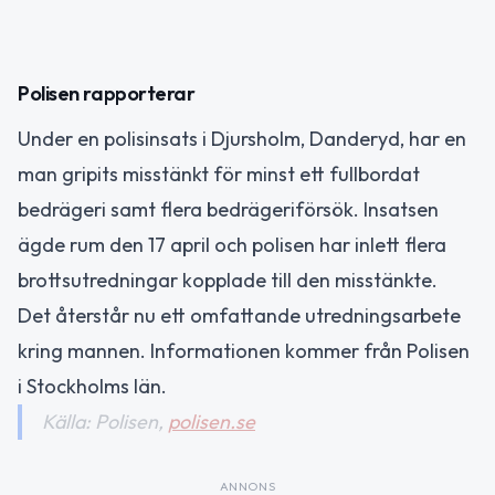
Polisen rapporterar
Under en polisinsats i Djursholm, Danderyd, har en
man gripits misstänkt för minst ett fullbordat
bedrägeri samt flera bedrägeriförsök. Insatsen
ägde rum den 17 april och polisen har inlett flera
brottsutredningar kopplade till den misstänkte.
Det återstår nu ett omfattande utredningsarbete
kring mannen. Informationen kommer från Polisen
i Stockholms län.
Källa: Polisen,
polisen.se
ANNONS