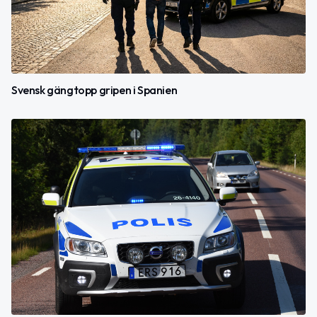
Svensk gängtopp gripen i Spanien