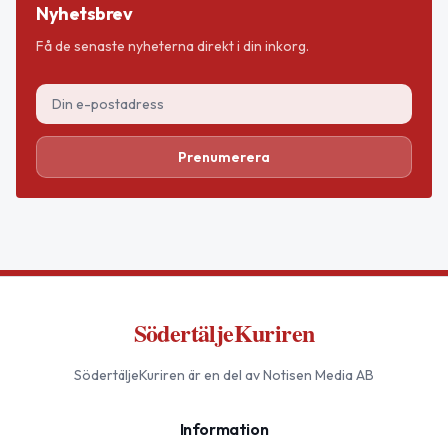
Nyhetsbrev
Få de senaste nyheterna direkt i din inkorg.
Prenumerera
SödertäljeKuriren
SödertäljeKuriren
är en del av Notisen Media AB
Information