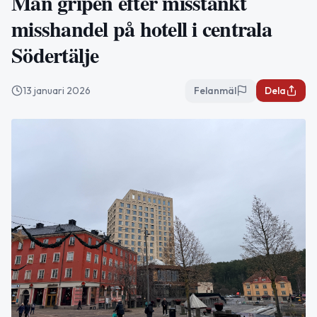
Man gripen efter misstänkt
misshandel på hotell i centrala
Södertälje
13 januari 2026
Felanmäl
Dela