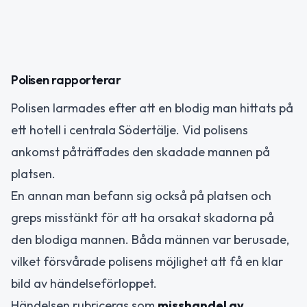
Polisen rapporterar
Polisen larmades efter att en blodig man hittats på
ett hotell i centrala Södertälje. Vid polisens
ankomst påträffades den skadade mannen på
platsen.
En annan man befann sig också på platsen och
greps misstänkt för att ha orsakat skadorna på
den blodiga mannen. Båda männen var berusade,
vilket försvårade polisens möjlighet att få en klar
bild av händelseförloppet.
Händelsen rubriceras som
misshandel av