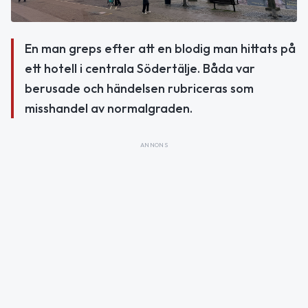
En man greps efter att en blodig man hittats på
ett hotell i centrala Södertälje. Båda var
berusade och händelsen rubriceras som
misshandel av normalgraden.
ANNONS