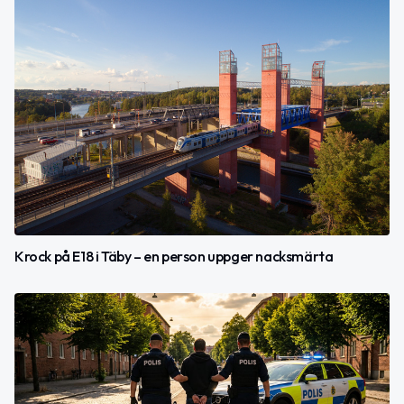
Krock på E18 i Täby – en person uppger nacksmärta