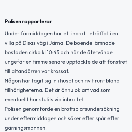
Polisen rapporterar
Under förmiddagen har ett inbrott inträffat i en
villa på Disas väg i Järna. De boende lämnade
bostaden cirka kl 10:45 och när de återvände
ungefär en timme senare upptäckte de att fönstret
till altandörren var krossat.
Någon har tagit sig in i huset och rivit runt bland
tillhörigheterna. Det är ännu oklart vad som
eventuellt har stulits vid inbrottet.
Polisen genomförde en brottsplatsundersökning
under eftermiddagen och söker efter spår efter
gärningsmannen.