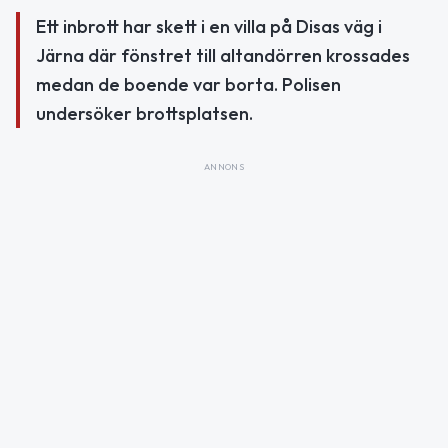
Ett inbrott har skett i en villa på Disas väg i
Järna där fönstret till altandörren krossades
medan de boende var borta. Polisen
undersöker brottsplatsen.
ANNONS