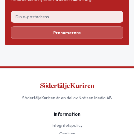
Prenumerera
SödertäljeKuriren
SödertäljeKuriren
är en del av Notisen Media AB
Information
Integritetspolicy
Cookies