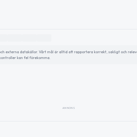
externa datakällor. Vårt mål är alltid att rapportera korrekt, sakligt och relev
ontroller kan fel förekomma.
ANNONS