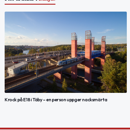
Krock på E18 i Täby – en person uppger nacksmärta