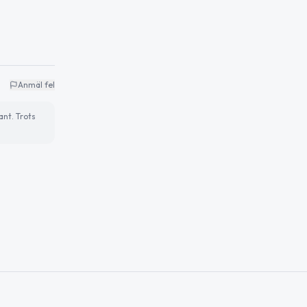
Anmäl fel
ant. Trots