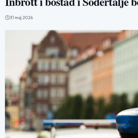
Inbrott i bostad i Södertälje b
31 maj 2026