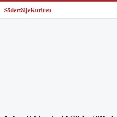
SödertäljeKuriren