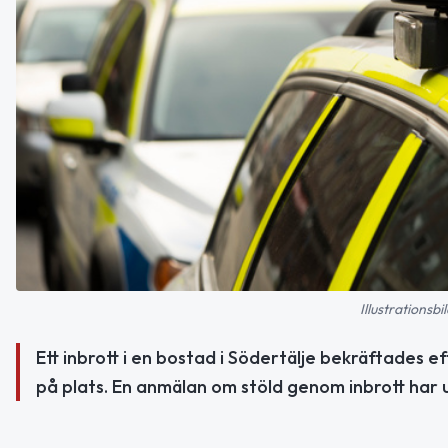
Illustrationsb
Ett inbrott i en bostad i Södertälje bekräftades e
på plats. En anmälan om stöld genom inbrott har 