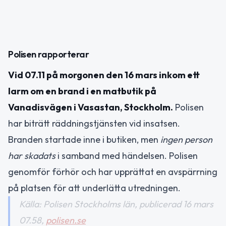
Polisen rapporterar
Vid 07.11 på morgonen den 16 mars inkom ett
larm om en brand i en matbutik på
Vanadisvägen i Vasastan, Stockholm.
Polisen
har biträtt räddningstjänsten vid insatsen.
Branden startade inne i butiken, men
ingen person
har skadats
i samband med händelsen. Polisen
genomför förhör och har upprättat en avspärrning
på platsen för att underlätta utredningen.
Källa: Polisen Stockholms län, publicerad 16 mars
07.58,
polisen.se