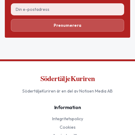
Prenumerera
SödertäljeKuriren
SödertäljeKuriren
är en del av Notisen Media AB
Information
Integritetspolicy
Cookies