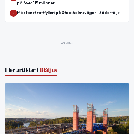
på över 115 miljoner
Misstänkt rattfylleri på Stockholmsvägen i Södertälje
5
ANNONS
Fler artiklar i
Blåljus