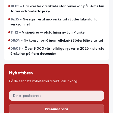
18:05
–
Däckrester orsakade stor påverkan på E4 mellan
Järna och Södertälje syd
14:35
–
Nyregistrerat mc-verkstad i Södertälje startar
verksamhet
11:12
–
Visionärer — utställning av Jan Manker
08:54
–
Ny konsultbyrå inom elteknik i Södertälje startad
08:09
–
Över 9 000 värnpliktiga rycker in 2026 – största
årskullen på flera decennier
Nyhetsbrev
Få de senaste nyheterna direkt i din inkorg.
Prenumerera