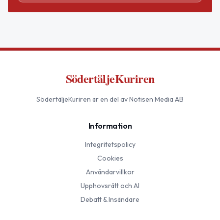
SödertäljeKuriren
SödertäljeKuriren
är en del av Notisen Media AB
Information
Integritetspolicy
Cookies
Användarvillkor
Upphovsrätt och AI
Debatt & Insändare