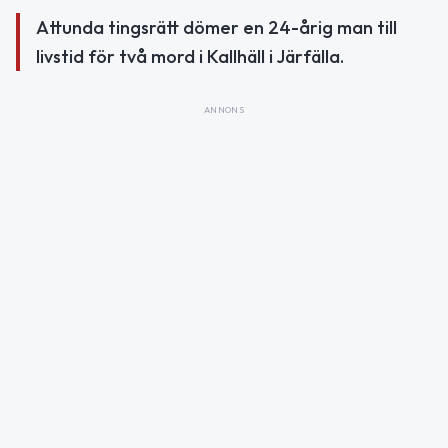
Attunda tingsrätt dömer en 24-årig man till
livstid för två mord i Kallhäll i Järfälla.
ANNONS