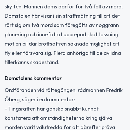
skytten. Mannen döms därför för två fall av mord.
Domstolen hänvisar i sin straffmätning till att det
rört sig om två mord som föregåtts av noggrann
planering och innefattat upprepad skottlossning
mot en bil där brottsoffren saknade möjlighet att
fly eller försvara sig. Flera anhöriga till de avlidna
tillerkänns skadestånd.
Domstolens kommentar
Ordföranden vid rättegången, rådmannen Fredrik
Öberg, säger i en kommentar:
- Tingsrätten har ganska snabbt kunnat
konstatera att omständigheterna kring själva
morden varit välutredda för att därefter pröva