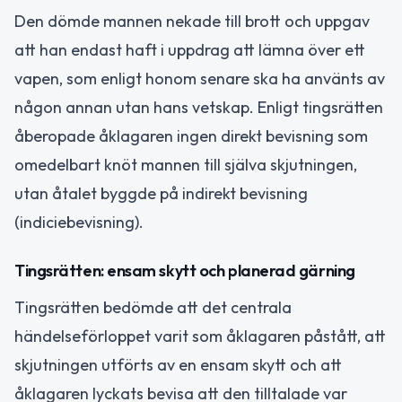
Den dömde mannen nekade till brott och uppgav
att han endast haft i uppdrag att lämna över ett
vapen, som enligt honom senare ska ha använts av
någon annan utan hans vetskap. Enligt tingsrätten
åberopade åklagaren ingen direkt bevisning som
omedelbart knöt mannen till själva skjutningen,
utan åtalet byggde på indirekt bevisning
(indiciebevisning).
Tingsrätten: ensam skytt och planerad gärning
Tingsrätten bedömde att det centrala
händelseförloppet varit som åklagaren påstått, att
skjutningen utförts av en ensam skytt och att
åklagaren lyckats bevisa att den tilltalade var