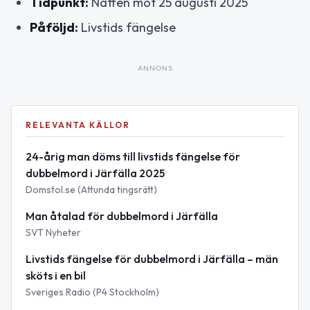
Tidpunkt:
Natten mot 25 augusti 2025
Påföljd:
Livstids fängelse
ANNONS
RELEVANTA KÄLLOR
24-årig man döms till livstids fängelse för
dubbelmord i Järfälla 2025
Domstol.se (Attunda tingsrätt)
Man åtalad för dubbelmord i Järfälla
SVT Nyheter
Livstids fängelse för dubbelmord i Järfälla – män
sköts i en bil
Sveriges Radio (P4 Stockholm)