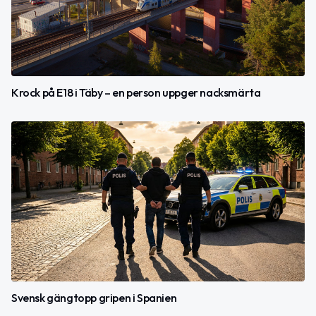
Krock på E18 i Täby – en person uppger nacksmärta
Svensk gängtopp gripen i Spanien