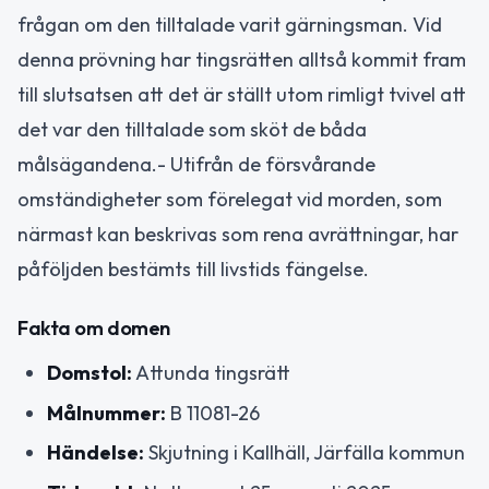
frågan om den tilltalade varit gärningsman. Vid
denna prövning har tingsrätten alltså kommit fram
till slutsatsen att det är ställt utom rimligt tvivel att
det var den tilltalade som sköt de båda
målsägandena.- Utifrån de försvårande
omständigheter som förelegat vid morden, som
närmast kan beskrivas som rena avrättningar, har
påföljden bestämts till livstids fängelse.
Fakta om domen
Domstol:
Attunda tingsrätt
Målnummer:
B 11081-26
Händelse:
Skjutning i Kallhäll, Järfälla kommun